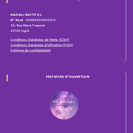
MAGALI RAITIF E.I.
N° Siret
: 92989503500012
30, Rue Marie Frappier
45140 Ingré
Conditions Générales de Vente (CGV)
Conditions Générales d’Utilisation (CGU)
Politique de confidentialité
Horaires d’ouverture