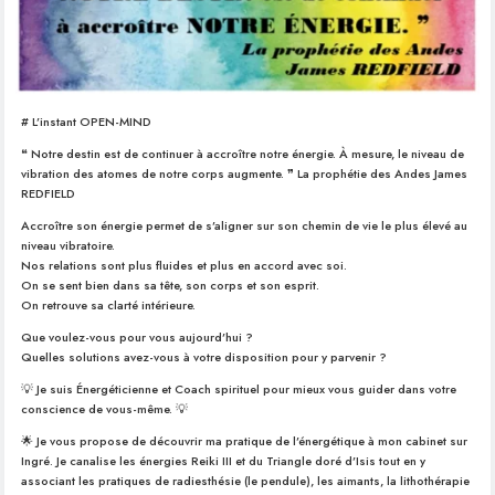
# L’instant OPEN-MIND
❝ Notre destin est de continuer à accroître notre énergie. À mesure, le niveau de
vibration des atomes de notre corps augmente. ❞ La prophétie des Andes James
REDFIELD
Accroître son énergie permet de s’aligner sur son chemin de vie le plus élevé au
niveau vibratoire.
Nos relations sont plus fluides et plus en accord avec soi.
On se sent bien dans sa tête, son corps et son esprit.
On retrouve sa clarté intérieure.
Que voulez-vous pour vous aujourd’hui ?
Quelles solutions avez-vous à votre disposition pour y parvenir ?
💡 Je suis Énergéticienne et Coach spirituel pour mieux vous guider dans votre
conscience de vous-même. 💡
🌟 Je vous propose de découvrir ma pratique de l’énergétique à mon cabinet sur
Ingré. Je canalise les énergies Reiki III et du Triangle doré d’Isis tout en y
associant les pratiques de radiesthésie (le pendule), les aimants, la lithothérapie