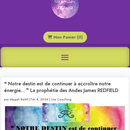
Mon Panier (0)
❝ Notre destin est de continuer à accroître notre
énergie… ❞ La prophétie des Andes James REDFIELD
par
Magali Raitif
|
Fév 4, 2026
|
Izïa Coaching