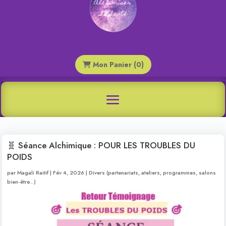
Mon Panier (0)
🧬 Séance Alchimique : POUR LES TROUBLES DU
POIDS
par
Magali Raitif
|
Fév 4, 2026
|
Divers (partenariats, ateliers, programmes, salons
bien-être...)