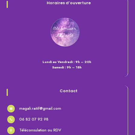
Horaires d’ouverture
Lundi au Vendredi : 9h – 20h
Samedi : 9h – 18h
Contact
magali.raitif@gmail.com

06 82 07 92 98

Téléconsulation ou RDV
