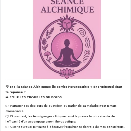
💡 Et si la Séance Alchimique (le combo Naturopathie + Énergétique) était
ta réponse ?
➡️ POUR LES TROUBLES DU POIDS
👉 Partager ses douleurs du quotidien ou parler de sa maladie n’est jamais
chose facile.
👉 Et pourtant, les témoignages cliniques sont la preuve la plus vivante de
l’efficacité d’un accompagnement thérapeutique.
👉 C’est pourquoi je t’invite à découvrir l’expérience de trois de mes consultants,