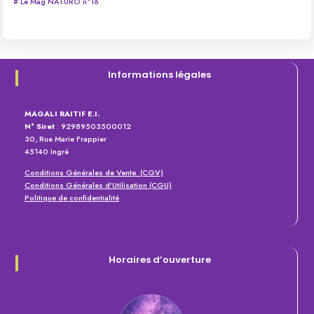
# Le Mag NATURO n°16
Informations légales
MAGALI RAITIF E.I.
N° Siret
: 92989503500012
30, Rue Marie Frappier
45140 Ingré
Conditions Générales de Vente (CGV)
Conditions Générales d’Utilisation (CGU)
Politique de confidentialité
Horaires d’ouverture