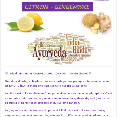
💡 Idée d’INFUSION AYURVÉDIQUE : CITRON – GINGEMBRE 💡
De retour d’Inde, j’ai le plaisir de vous partager une pratique intéressante issue
de l’AYURVÉDA, la médecine traditionnelle holistique indienne.
Le citron est riche en vitamine C, en potassium, en calcium et en phosphore. C’est
un véritable nettoyant de l’organisme, notamment du système digestif (contre les
bactéries et parasites intestinaux) et du système sanguin.
Le gingembre, épice donnant du piquant à l’infusion est riche en phosphore,
magnésium, calcium, sodium, fer, vitamine C, … C’est un ingrédient phare de la