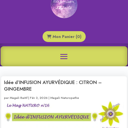
Mon Panier (0)
Idée d’INFUSION AYURVÉDIQUE : CITRON –
GINGEMBRE
par
Magali Raitif
|
Fév 3, 2026
|
Magali Naturopathe