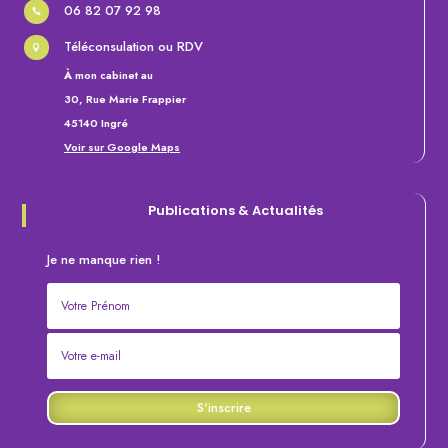
06 82 07 92 98

Téléconsulation ou RDV

À
mon cabinet au
30, Rue Marie Frappier
45140 Ingré
Voir sur Google Maps
Publications &
Actualités
Je ne manque rien !
S'inscrire