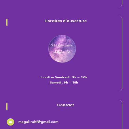
Horaires d’ouverture
Lundi au Vendredi : 9h – 20h
Samedi : 9h – 18h
Contact
magali.raitif@gmail.com
