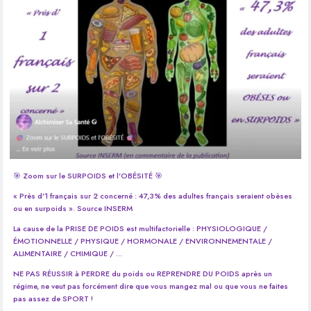
🎯 Zoom sur le SURPOIDS et l’OBÉSITÉ 🎯
« Près d’1 français sur 2 concerné : 47,3% des adultes français seraient obèses
ou en surpoids ». Source INSERM
La cause de la PRISE DE POIDS est multifactorielle : PHYSIOLOGIQUE /
ÉMOTIONNELLE / PHYSIQUE / HORMONALE / ENVIRONNEMENTALE /
ALIMENTAIRE / CHIMIQUE / …
NE PAS RÉUSSIR à PERDRE du poids ou REPRENDRE DU POIDS après un
régime, ne veut pas forcément dire que vous mangez mal ou que vous ne faites
pas assez de SPORT !