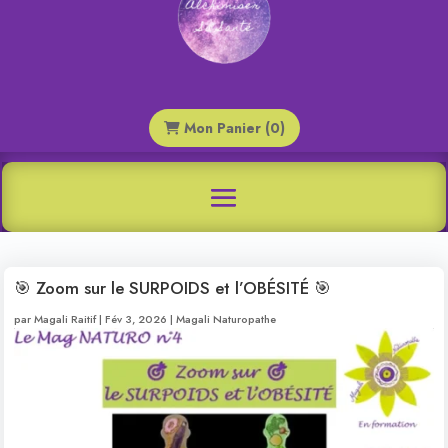
Mon Panier (0)
🎯 Zoom sur le SURPOIDS et l’OBÉSITÉ 🎯
par
Magali Raitif
|
Fév 3, 2026
|
Magali Naturopathe