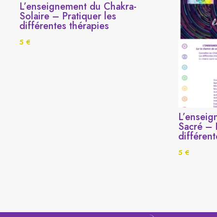
L’enseignement du Chakra-
Solaire – Pratiquer les
différentes thérapies
5
€
L’enseig
Sacré – 
différent
5
€