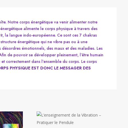
te. Notre corps énergétique va venir alimenter notre
 énergétique alimente le corps physique à travers des
it, la langue indo-européenne. Ce sont ces 7 chakras
e structure énergétique qui ne vibre pas ou à une
es désordres émotionnels, des maux et des maladies. Les
 Afin de pouvoir se développer pleinement, l’être humain
ide et correctement dans l’ensemble du corps. Le corps
ORPS PHYSIQUE EST DONC LE MESSAGER DES