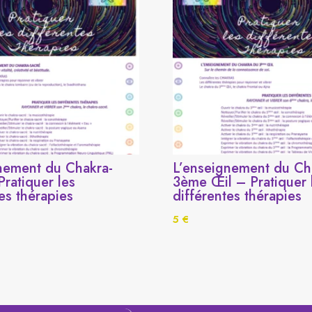
nement du Chakra-
L’enseignement du Ch
Pratiquer les
3ème Œil – Pratiquer 
es thérapies
différentes thérapies
5
€